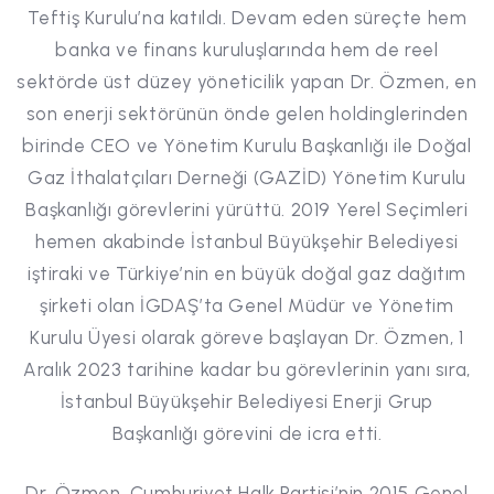
Teftiş Kurulu’na katıldı. Devam eden süreçte hem
banka ve finans kuruluşlarında hem de reel
sektörde üst düzey yöneticilik yapan Dr. Özmen, en
son enerji sektörünün önde gelen holdinglerinden
birinde CEO ve Yönetim Kurulu Başkanlığı ile Doğal
Gaz İthalatçıları Derneği (GAZİD) Yönetim Kurulu
Başkanlığı görevlerini yürüttü. 2019 Yerel Seçimleri
hemen akabinde İstanbul Büyükşehir Belediyesi
iştiraki ve Türkiye’nin en büyük doğal gaz dağıtım
şirketi olan İGDAŞ’ta Genel Müdür ve Yönetim
Kurulu Üyesi olarak göreve başlayan Dr. Özmen, 1
Aralık 2023 tarihine kadar bu görevlerinin yanı sıra,
İstanbul Büyükşehir Belediyesi Enerji Grup
Başkanlığı görevini de icra etti.
Dr. Özmen, Cumhuriyet Halk Partisi’nin 2015 Genel