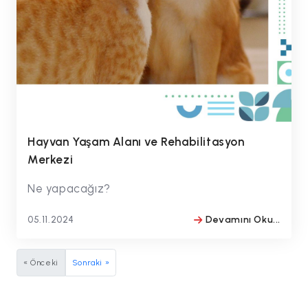
Hayvan Yaşam Alanı ve Rehabilitasyon
Merkezi
Ne yapacağız?
05.11.2024
Devamını Oku...
BY
#drmithatbulentozmen
« Önceki
Sonraki »