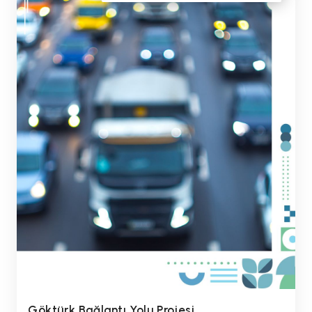
Göktürk Bağlantı Yolu Projesi