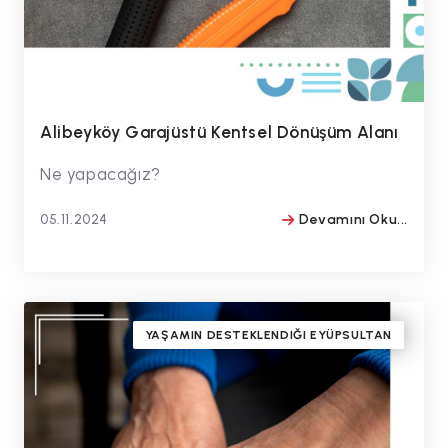
Alibeyköy Garajüstü Kentsel Dönüşüm Alanı
Ne yapacağız?
05.11.2024
Devamını Oku...
BY
#drmithatbulentozmen
YAŞAMIN DESTEKLENDIĞI EYÜPSULTAN