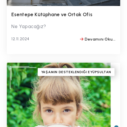
Esentepe Kütüphane ve Ortak Ofis
Ne Yapacağız?
12.11.2024
Devamını Oku...
BY
#drmithatbulentozmen
YAŞAMIN DESTEKLENDIĞI EYÜPSULTAN