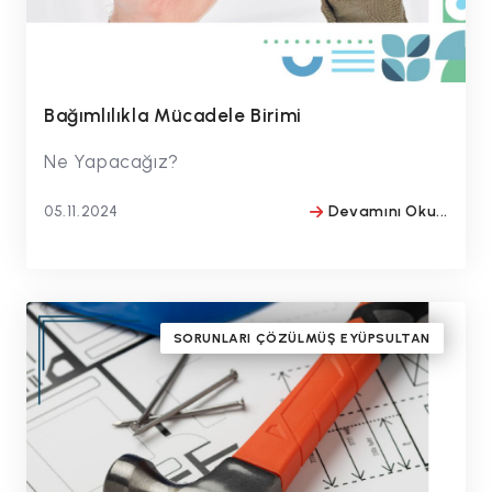
Bağımlılıkla Mücadele Birimi
Ne Yapacağız?
05.11.2024
Devamını Oku...
BY
#drmithatbulentozmen
SORUNLARI ÇÖZÜLMÜŞ EYÜPSULTAN