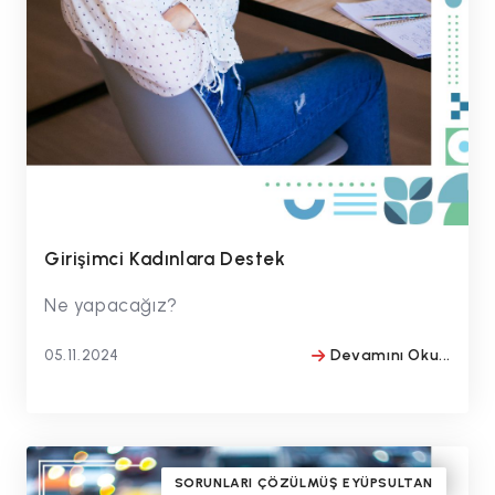
Girişimci Kadınlara Destek
Ne yapacağız?
05.11.2024
Devamını Oku...
BY
#drmithatbulentozmen
SORUNLARI ÇÖZÜLMÜŞ EYÜPSULTAN