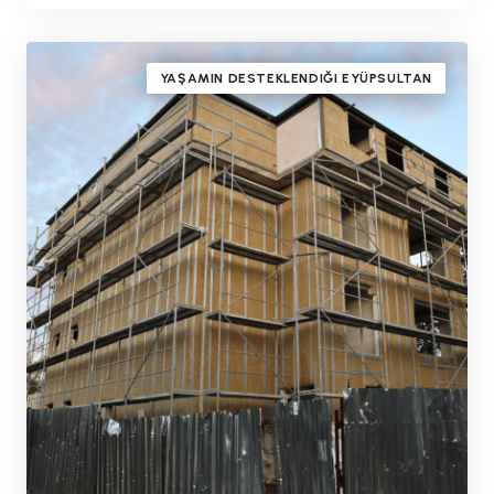
YAŞAMIN DESTEKLENDIĞI EYÜPSULTAN