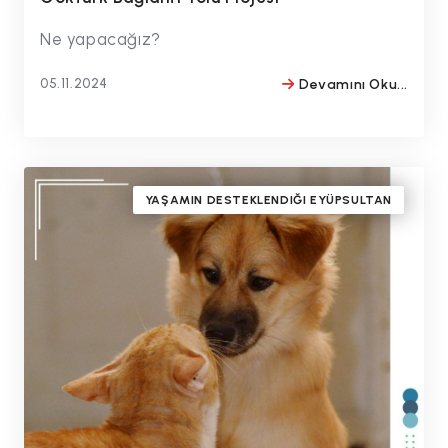
Ne yapacağız?
05.11.2024
Devamını Oku...
BY
#drmithatbulentozmen
YAŞAMIN DESTEKLENDIĞI EYÜPSULTAN