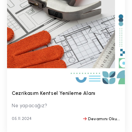
Cezrikasım Kentsel Yenileme Alanı
Ne yapacağız?
05.11.2024
Devamını Oku...
BY
#drmithatbulentozmen