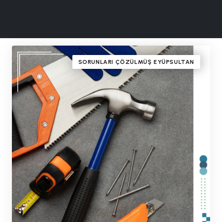
SORUNLARI ÇÖZÜLMÜŞ EYÜPSULTAN