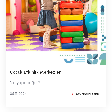
Çocuk Etkinlik Merkezleri
Ne yapacağız?
05.11.2024
Devamını Oku...
BY
#drmithatbulentozmen