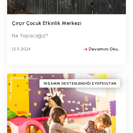
Çırçır Çocuk Etkinlik Merkezi
Ne Yapacağız?
12.11.2024
Devamını Oku...
BY
#drmithatbulentozmen
YAŞAMIN DESTEKLENDIĞI EYÜPSULTAN